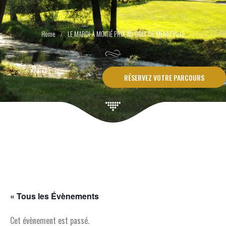
LE MARDI À MOITIÉ PRIX AU GOLF DE MENNEVILLE
RÉSERVEZ VOTRE PARCOURS
« Tous les Évènements
Cet évènement est passé.