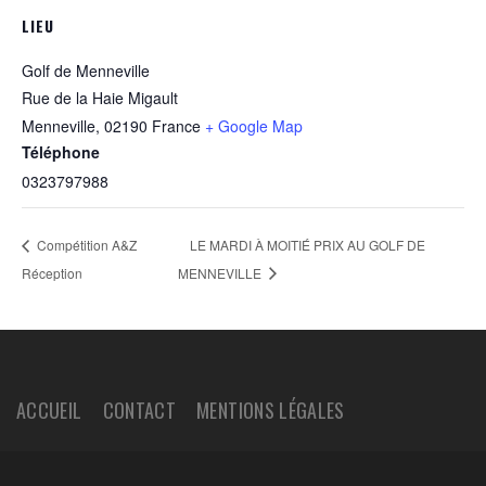
LIEU
Golf de Menneville
Rue de la Haie Migault
Menneville
,
02190
France
+ Google Map
Téléphone
0323797988
Compétition A&Z
LE MARDI À MOITIÉ PRIX AU GOLF DE
Réception
MENNEVILLE
ACCUEIL
CONTACT
MENTIONS LÉGALES