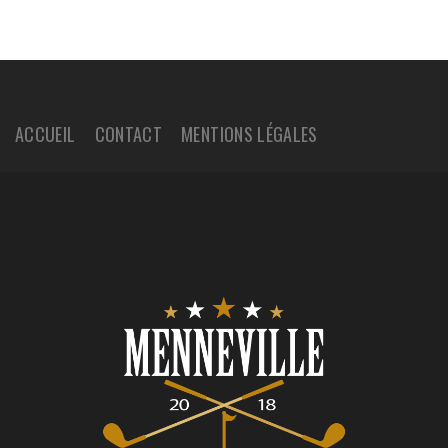
ACCUEIL
CONTACT
MENTIONS LÉGALES