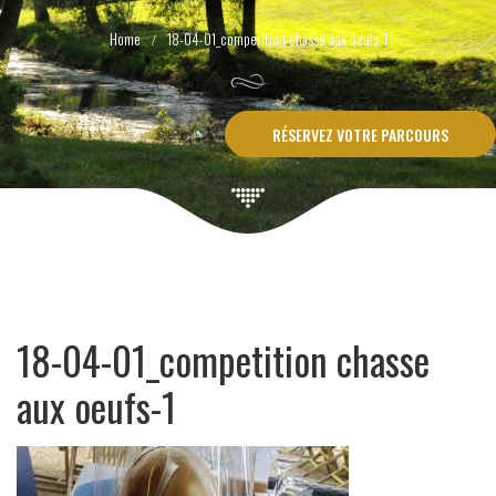
18-04-01_competition chasse aux oeufs-1
RÉSERVEZ VOTRE PARCOURS
18-04-01_competition chasse
aux oeufs-1