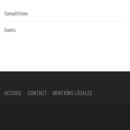
Compétitions
Events
ACCUEIL
CONTACT
MENTIONS LÉGALES