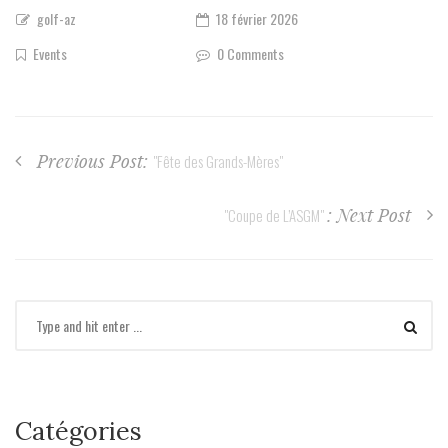
golf-az
18 février 2026
Events
0 Comments
Previous Post:
"Fête des Grands-Mères"
: Next Post
"Coupe de L’ASGM"
Catégories