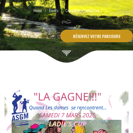
Events
Compétition Ladies Cup
RÉSERVEZ VOTRE PARCOURS