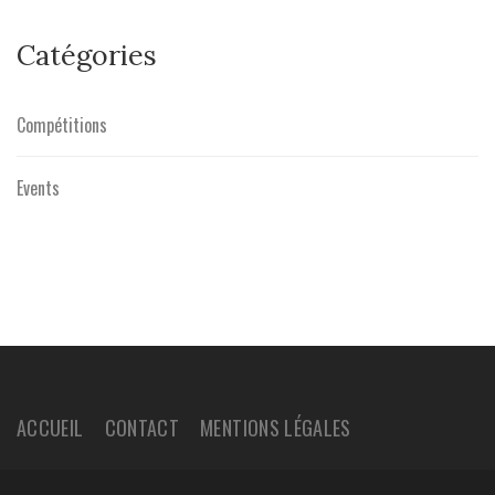
Catégories
Compétitions
Events
ACCUEIL
CONTACT
MENTIONS LÉGALES