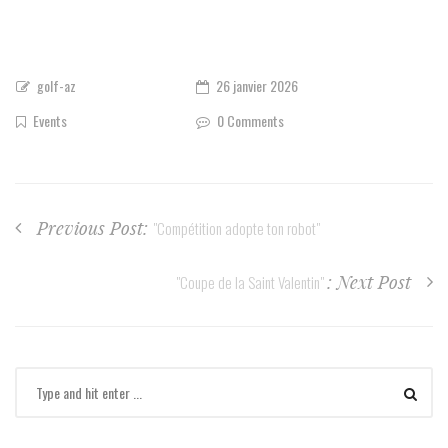
golf-az
26 janvier 2026
Events
0 Comments
Previous Post:
"Compétition adopte ton robot"
: Next Post
"Coupe de la Saint Valentin"