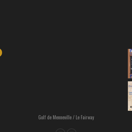
Golf de Menneville / Le Fairway