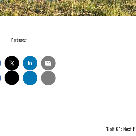
Partagez:
"Golf 6"
: Next P