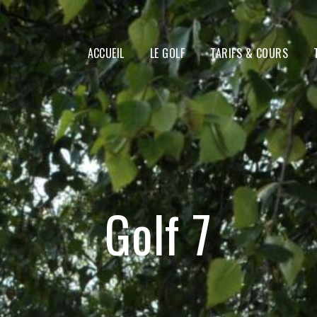
ACCUEIL
LE GOLF
TARIFS & COURS
Golf 7