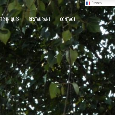
French
TECHNIQUES
RESTAURANT
CONTACT