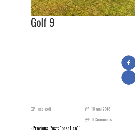
Golf 9
app-golf
18 mai 2018
0 Comments
Previous Post:
"practice1"