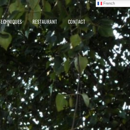
French
TECHNIQUES
RESTAURANT
CONTACT