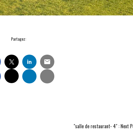
Partagez:
"salle de restaurant- 4"
: Next P