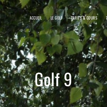
ACCUEIL
LE GOLF
TARIFS & COURS
Golf 9